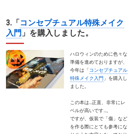
3.「
コンセプチュアル特殊メイク
入門
」を購入しました。
ハロウィンのために色々な
準備を進めておりますが、
今年は「
コンセプチュアル
特殊メイク入門
」を購入し
ました。
この本は…正直、非常にレ
ベルが高いです…。
ですが、仮装で「傷」など
を作る際にとても参考にな