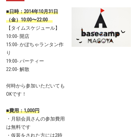
■日時：2014年10月31日
（金）10:00〜22:00
【タイムスケジュール】
10:00- 開店
15:00- かぼちゃランタン作
り
19:00- パーティー
22:00- 解散
何時から参加いただいても
OKです！
■費用：1,000円
・月額会員さんの参加費用
は無料です
・仮装をされた方には2時