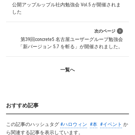
公開アップルップル社内勉強会 Vol.5 が開催されま
した
次のページ
第39回concrete5 名古屋ユーザーグループ勉強会
「新バージョン 5.7 を斬る」が開催されました。
一覧へ
おすすめ記事
この記事のハッシュタグ
#ハロウィン
#本
#イベント
か
ら関連する記事を表示しています。