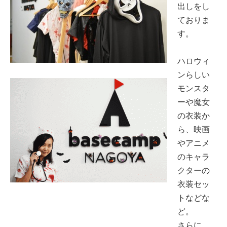
出しをし
ておりま
す。
ハロウィ
ンらしい
モンスタ
ーや魔女
の衣装か
ら、映画
やアニメ
のキャラ
クターの
衣装セッ
トなどな
ど。
さらに、