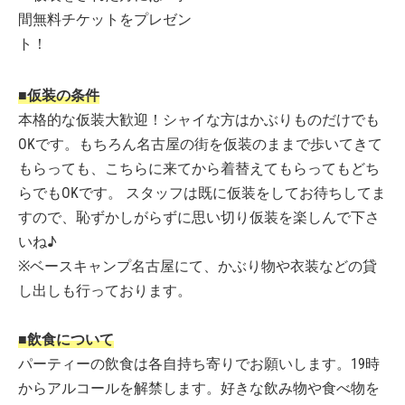
間無料チケットをプレゼン
ト！
■仮装の条件
本格的な仮装大歓迎！シャイな方はかぶりものだけでも
OKです。もちろん名古屋の街を仮装のままで歩いてきて
もらっても、こちらに来てから着替えてもらってもどち
らでもOKです。 スタッフは既に仮装をしてお待ちしてま
すので、恥ずかしがらずに思い切り仮装を楽しんで下さ
いね♪
※ベースキャンプ名古屋にて、かぶり物や衣装などの貸
し出しも行っております。
■飲食について
パーティーの飲食は各自持ち寄りでお願いします。19時
からアルコールを解禁します。好きな飲み物や食べ物を