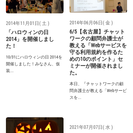
2014年06月06日( 金 )
2014年11月01日( 土 )
6/5【名古屋】チャット
「ハロウィンの日
ワークの顧問弁護士が
2014」を開催しまし
教える「Webサービスを
た！
守る利用規約を作るた
10/31にハロウィンの日 2014を
めの10のポイント」セ
開催しました！みなさん、仮
ミナーが開催されまし
装...
た。
本日、『チャットワークの顧
問弁護士が教える「Webサービ
スを...
2021年07月07日( 水 )