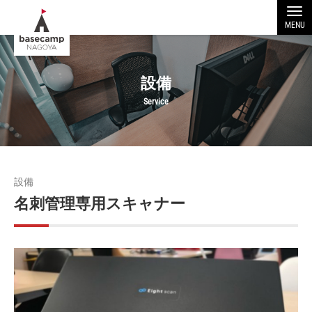
MENU
設備
Service
設備
名刺管理専用スキャナー