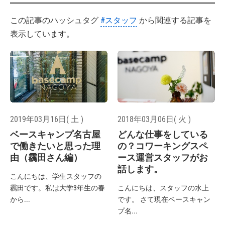
この記事のハッシュタグ
#スタッフ
から関連する記事を
表示しています。
2019年03月16日( 土 )
2018年03月06日( 火 )
ベースキャンプ名古屋
どんな仕事をしている
で働きたいと思った理
の？コワーキングスペ
由（靏田さん編）
ース運営スタッフがお
話します。
こんにちは、学生スタッフの
靏田です。私は大学3年生の春
こんにちは、スタッフの水上
から...
です。 さて現在ベースキャン
プ名...