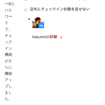
ーIDと
パス
ワー
ド
で、
チェ
ック
イン
機能
がさ
らに
機能
アッ
プし
まし
た。