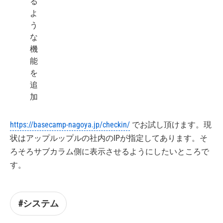
る
よ
う
な
機
能
を
追
加
https://basecamp-nagoya.jp/checkin/
でお試し頂けます。現
状はアップルップルの社内のIPが指定してあります。そ
ろそろサブカラム側に表示させるようにしたいところで
す。
#システム