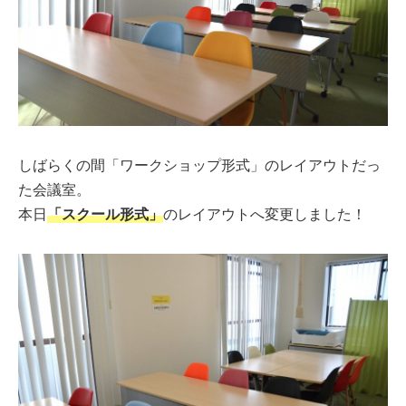
しばらくの間「ワークショップ形式」のレイアウトだっ
た会議室。
本日
「スクール形式」
のレイアウトへ変更しました！