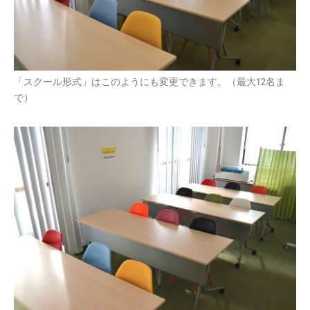
「スクール形式」はこのようにも変更できます。（最大12名ま
で）