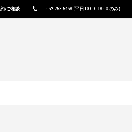
052-253-5468 (平日10:00~18:00 のみ)
約/ご相談