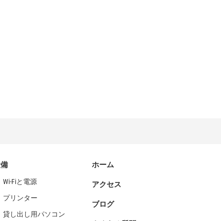
設備
ホーム
Wi-Fiと電源
アクセス
プリンター
ブログ
貸し出し用パソコン