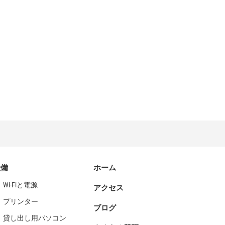
設備
ホーム
Wi-Fiと電源
アクセス
プリンター
ブログ
貸し出し用パソコン