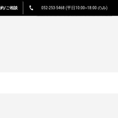
052-253-5468 (平日10:00~18:00 のみ)
約/ご相談